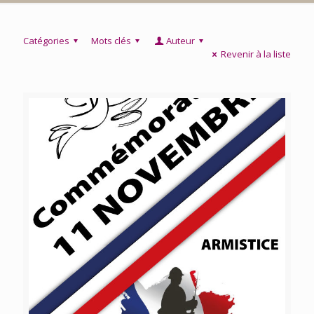
Catégories
Mots clés
Auteur
Revenir à la liste