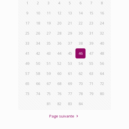
1
2
3
4
5
6
7
8
9
10
11
12
13
14
15
16
17
18
19
20
21
22
23
24
25
26
27
28
29
30
31
32
33
34
35
36
37
38
39
40
41
42
43
44
45
46
47
48
49
50
51
52
53
54
55
56
57
58
59
60
61
62
63
64
65
66
67
68
69
70
71
72
73
74
75
76
77
78
79
80
81
82
83
84
Page suivante