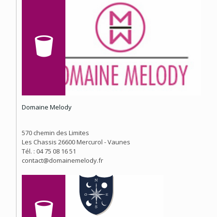
Domaine Melody
570 chemin des Limites
Les Chassis 26600 Mercurol - Vaunes
Tél. : 04 75 08 16 51
contact@domainemelody.fr