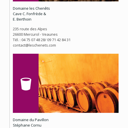
Domaine les Chenêts
Cave C. Fonfrède &
E. Berthoin
235 route des Alpes
26600 Mercurol - Veaunes
Tél. : 04 75 07 48 28/ 09 71 42 84 31
contact@leschenets.com
Domaine du Pavillon
Stéphane Cornu