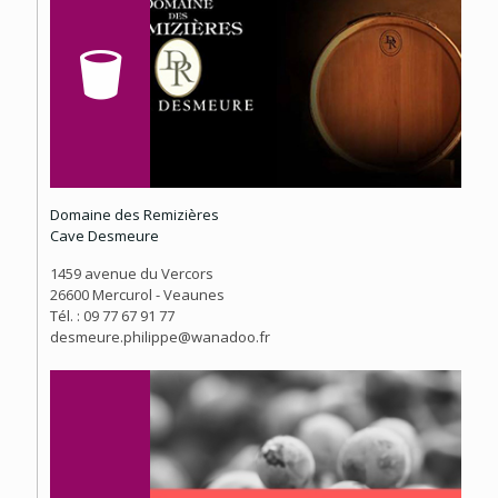
Domaine des Remizières
Cave Desmeure
1459 avenue du Vercors
26600 Mercurol - Veaunes
Tél. : 09 77 67 91 77
desmeure.philippe@wanadoo.fr