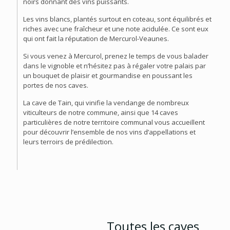
noirs donnant des vins puissants.
Les vins blancs, plantés surtout en coteau, sont équilibrés et
riches avec une fraîcheur et une note acidulée. Ce sont eux
qui ont fait la réputation de Mercurol-Veaunes.
Si vous venez à Mercurol, prenez le temps de vous balader
dans le vignoble et n’hésitez pas à régaler votre palais par
un bouquet de plaisir et gourmandise en poussant les
portes de nos caves.
La cave de Tain, qui vinifie la vendange de nombreux
viticulteurs de notre commune, ainsi que 14 caves
particulières de notre territoire communal vous accueillent
pour découvrir l’ensemble de nos vins d’appellations et
leurs terroirs de prédilection.
Toutes les caves