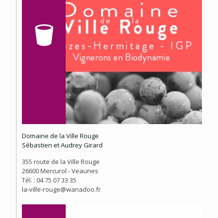
Domaine de la Ville Rouge
Sébastien et Audrey Girard
355 route de la Ville Rouge
26600 Mercurol - Veaunes
Tél. : 04 75 07 33 35
la-ville-rouge@wanadoo.fr