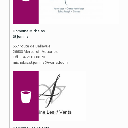
Domaine Michelas
St Jemms
557 route de Bellevue
26600 Mercurol - Veaunes
Tél. : 04 75 07 86 70
michelas.st.jemms@wanadoo.fr