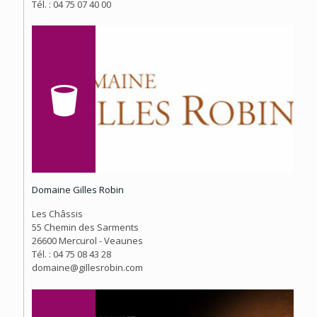
Tél. : 04 75 07 40 00
Domaine Gilles Robin
Les Châssis
55 Chemin des Sarments
26600 Mercurol - Veaunes
Tél. : 04 75 08 43 28
domaine@gillesrobin.com