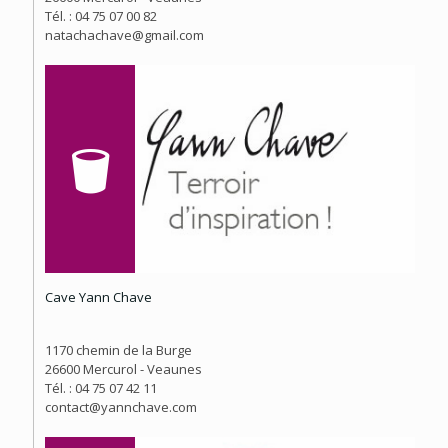
Tél. : 04 75 07 00 82
natachachave@gmail.com
Cave Yann Chave
1170 chemin de la Burge
26600 Mercurol - Veaunes
Tél. : 04 75 07 42 11
contact@yannchave.com