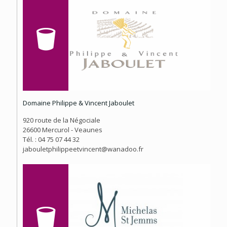
Domaine Philippe & Vincent Jaboulet
920 route de la Négociale
26600 Mercurol - Veaunes
Tél. : 04 75 07 44 32
jabouletphilippeetvincent@wanadoo.fr