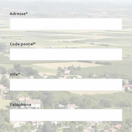
Adresse*
Code postal*
Ville*
Téléphone