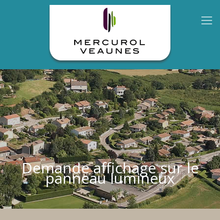
Demande affichage sur le
panneau lumineux