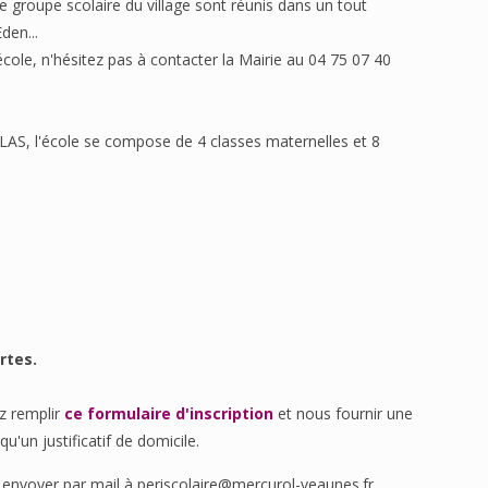
le groupe scolaire du village sont réunis dans un tout
den...
ole, n'hésitez pas à contacter la Mairie au 04 75 07 40
, l'école se compose de 4 classes maternelles et 8
rtes.
z remplir
ce formulaire d'inscription
et nous fournir une
qu'un justificatif de domicile.
envoyer par mail à periscolaire@mercurol-veaunes.fr