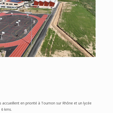
s accueillent en priorité à Tournon sur Rhône et un lycée
à 6 kms.