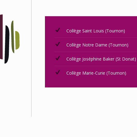
Collège Saint Louis (Tournon)
Collège Notre Dame (Tournon)
Collège Joséphine Baker (St Donat)
Collège Marie-Curie (Tournon)