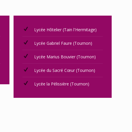
Lycée Hôtelier (Tain l'Hermitage)
Lycée Gabriel Faure (Tournon)
Lycée Marius Bouvier (Tournon)
Lycée du Sacré Cœur (Tournon)
Lycée la Pélissière (Tournon)