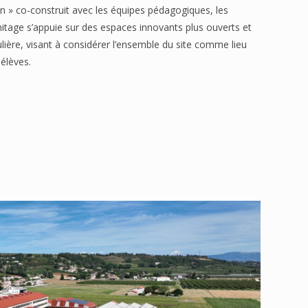
in » co-construit avec les équipes pédagogiques, les
rmitage s’appuie sur des espaces innovants plus ouverts et
culière, visant à considérer l’ensemble du site comme lieu
élèves.