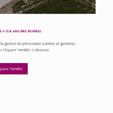
 » (Le sou des écoles)
la gestion du périscolaire (cantine et garderie).
 l'Espace Familles ci-dessous :
space Familles