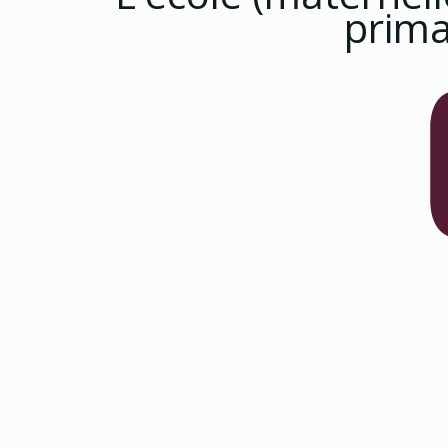
prima