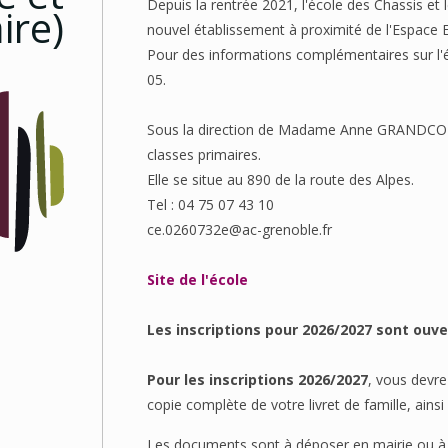
Depuis la rentrée 2021, l'école des Chassis et 
ire)
nouvel établissement à proximité de l'Espace E
Pour des informations complémentaires sur l'éc
05.
Sous la direction de Madame Anne GRANDCOLAS
classes primaires.
Elle se situe au 890 de la route des Alpes.
Tel : 04 75 07 43 10
ce.0260732e@ac-grenoble.fr
Site de l'école
Les inscriptions pour 2026/2027 sont ouve
Pour les inscriptions 2026/2027
, vous devre
copie complète de votre livret de famille, ainsi 
Les documents sont à déposer en mairie ou à 