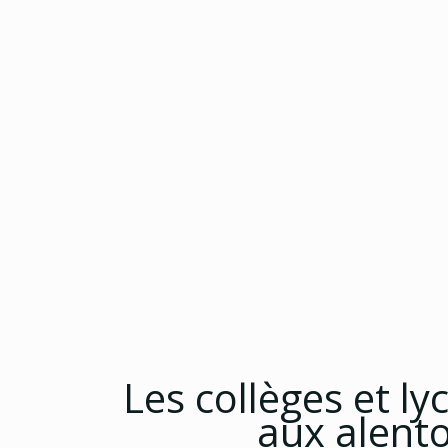
Les collèges et ly
aux alent