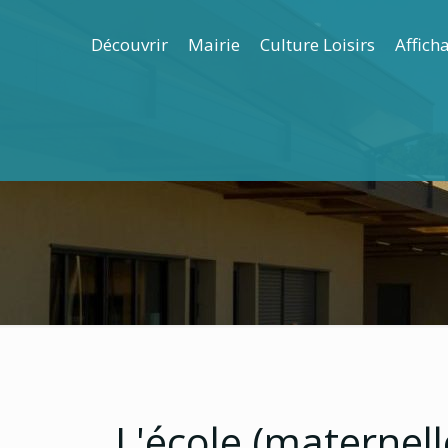
Découvrir
Mairie
Culture Loisirs
Affich
L'école (maternell