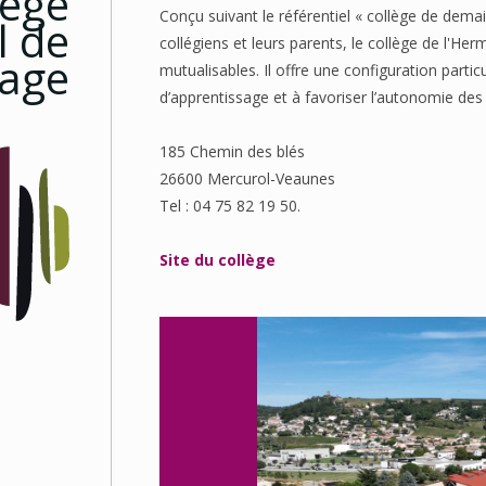
lège
Conçu suivant le référentiel « collège de dema
l de
collégiens et leurs parents, le collège de l'He
tage
mutualisables. Il offre une configuration parti
d’apprentissage et à favoriser l’autonomie des 
185 Chemin des blés
26600 Mercurol-Veaunes
Tel : 04 75 82 19 50.
Site du collège