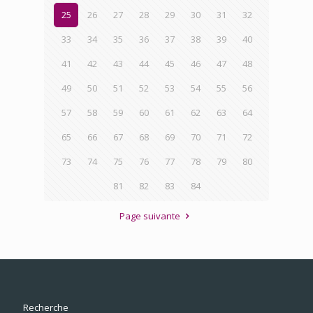
25
26
27
28
29
30
31
32
33
34
35
36
37
38
39
40
41
42
43
44
45
46
47
48
49
50
51
52
53
54
55
56
57
58
59
60
61
62
63
64
65
66
67
68
69
70
71
72
73
74
75
76
77
78
79
80
81
82
83
84
Page suivante
Recherche