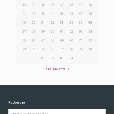
33
34
35
36
37
38
39
40
41
42
43
44
45
46
47
48
49
50
51
52
53
54
55
56
57
58
59
60
61
62
63
64
65
66
67
68
69
70
71
72
73
74
75
76
77
78
79
80
81
82
83
84
Page suivante
Recherche