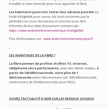
installée à votre domicile pour vous apporter la fibre.
Les habitants pourront tester leur adresse postale
sur
l’outil d’éligibilité pour savoir s’ils sont concernés par le
périmètre en cours de travaux et s’inscrire pour être
informés de leur date d’ouverture commerciale :
https://www.ardechedromenumerique.fr/eligibilite
Plus d’information sur :
www.ardechedromenumerique.fr
LES AVANTAGES DE LA FIBRE ?
La fibre permet de
profiter d’offres TV, Internet,
téléphonie ultra performante,
avec des débits stables,
à
partir de 100 Mbit/seconde, voire plus de 1
Gbit/seconde
selon l’abonnement soit 1000 Mbit/seconde,
contre moins de 30 Mbit/seconde pour l’ADSL.
SUIVEZ l’ACTUALITÉ D’ADN SUR LES RESEAUX SOCIAUX