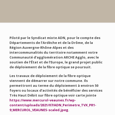
Piloté par le Syndicat mixte ADN, pour le compte des
Départements de l’Ardèche et de la Drôme, de la
Région Auvergne-Rhône-Alpes et des
intercommunalités du territoire notamment votre
Communauté d’agglomération ARCHE Agglo, avec le
soutien de l’État et de l’Europe, le grand projet public
de déploiement de la fibre optique se poursuit.
Les travaux de déploiement de la fibre optique
viennent de démarrer sur notre commune. Ils
permettront au terme du déploiement à environ 50
foyers ou locaux d’activités de bénéficier des services
Très Haut Débit sur fibre optique voir carte jointe
https://www.mercurol-veaunes.fr/wp-
content/uploads/2021/07/ADN_Perimetre_TVX_PR1-
9_MERCUROL_VEAUNES-scaled.jpeg
.