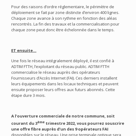
Pour des raisons d’ordre réglementaire, le périmètre de
déploiement se fait par zone distincte d’environ 400 lignes.
Chaque zone avance à son rythme en fonction des aléas
rencontrés. La fin des travaux et la commercialisation pour
chaque zone peut donc être échelonnée dans le temps.
ET ensuite…
Une fois le réseau intégralement déployé, il est confié à
ADTIM FTTH, l’exploitant du réseau public. ADTIM FTTH
commercialise le réseau auprès des opérateurs
Fournisseurs d’Accès Internet (FAI). Ces derniers installent
leurs équipements dans les locaux techniques et peuvent
ensuite proposer leurs offres aux futurs abonnés. Cette
étape dure 3 mois.
A l’ouverture commerciale de notre commune, soit
ème
courant du 3
trimestre 2022, vous pourrez souscrire
une offre fibre auprès d’un des 9 opérateurs FAI
disponibles sur le réseau. Une prise terminale optique sera