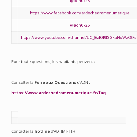
@adn0726
https://www.facebook.com/ardechedromenumerique
@adn0726
https://www.youtube.com/channel/UC_JEzlOl9ISGkaHoWzOtFs
Pour toute questions, les habitants peuvent :
Consulter la
Foire aux Questions
d’ADN :
https://www.ardechedromenumerique.fr/faq
Contacter la
hotline
d’ADTIM FTTH