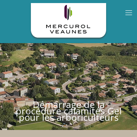
Démarrage de la
procédure calamités Gel
pour les arboriculteurs