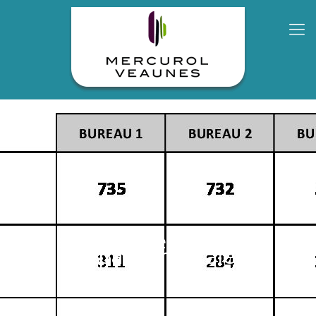
Résultats des élections
Départementales