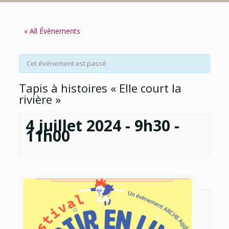
« All Évènements
Cet événement est passé
Tapis à histoires « Elle court la
rivière »
4 juillet 2024 - 9h30
-
11h00