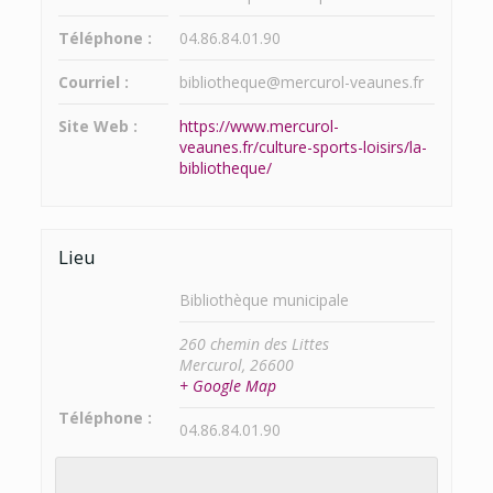
Téléphone :
04.86.84.01.90
Courriel :
bibliotheque@mercurol-veaunes.fr
Site Web :
https://www.mercurol-
veaunes.fr/culture-sports-loisirs/la-
bibliotheque/
Lieu
Bibliothèque municipale
260 chemin des Littes
Mercurol
,
26600
+ Google Map
Téléphone :
04.86.84.01.90