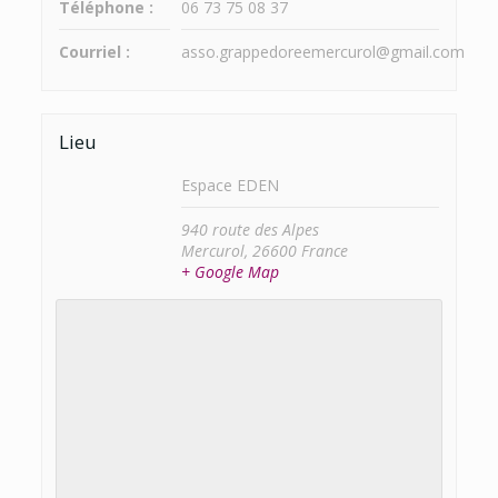
Téléphone :
06 73 75 08 37
Courriel :
asso.grappedoreemercurol@gmail.com
Lieu
Espace EDEN
940 route des Alpes
Mercurol
,
26600
France
+ Google Map