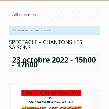
« All Évènements
Cet événement est passé
SPECTACLE « CHANTONS LES
SAISONS »
23 octobre 2022 - 15h00
-
17h00