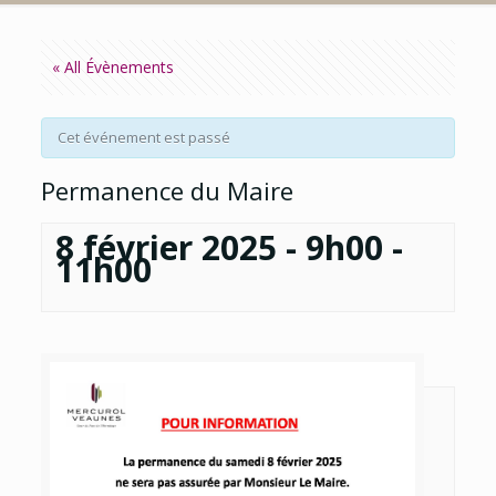
« All Évènements
Cet événement est passé
Permanence du Maire
8 février 2025 - 9h00
-
11h00