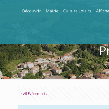
Découvrir
Mairie
Culture Loisirs
Affich
P
« All Évènements