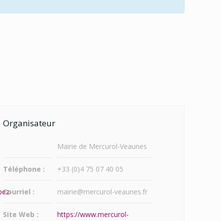
Organisateur
Mairie de Mercurol-Veaunes
Téléphone :
+33 (0)4 75 07 40 05
pez-
Courriel :
mairie@mercurol-veaunes.fr
Site Web :
https://www.mercurol-