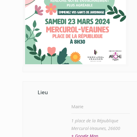
Lieu
Mairie
1 place de la République
Mercurol-Veaunes
,
26600
+ Google Map