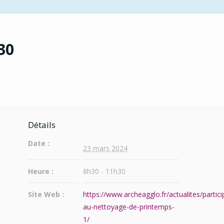
30
Détails
Date :
23 mars 2024
Heure :
8h30 - 11h30
Site Web :
https://www.archeagglo.fr/actualites/partici
au-nettoyage-de-printemps-
1/