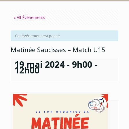
« All Évènements
Cet événement est passé
Matinée Saucisses – Match U15
19 mai 2024 - 9h00
-
12h00