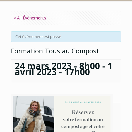
« All Évènements
Cet événement est passé
Formation Tous au Compost
24 mars 2023 - 8h00
-
1
avril 2023 - 17h00