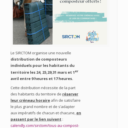
Le SIRCTOM organise une nouvelle
distribution de composteurs
individuels pour les habitants du
er
territoire
les 24, 25,29,31 mars et 1
avril entre 9 heures et 17 heures.
Cette distribution nécessite de la part
des habitants du territoire de
réserver
leur créneau horaire
afin de satisfaire
le plus grand nombre et de s’adapter
aux impératifs de chacun et chacune,
en
passant par le lien suivant
:
calendly.com/sirctom/tous-au-compost-