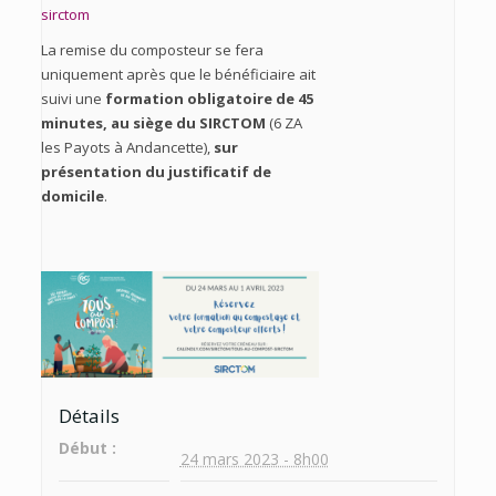
sirctom
La remise du composteur se fera
uniquement après que le bénéficiaire ait
suivi une
formation obligatoire de 45
minutes, au siège du SIRCTOM
(6 ZA
les Payots à Andancette),
sur
présentation du
justificatif de
domicile
.
Détails
Début :
24 mars 2023 - 8h00