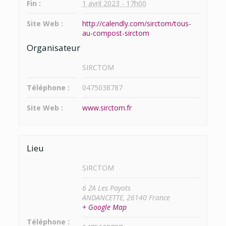
Fin :
1 avril 2023 - 17h00
Site Web :
http://calendly.com/sirctom/tous-
au-compost-sirctom
Organisateur
SIRCTOM
Téléphone :
0475038787
Site Web :
www.sirctom.fr
Lieu
SIRCTOM
6 ZA Les Payots
ANDANCETTE
,
26140
France
+ Google Map
Téléphone :