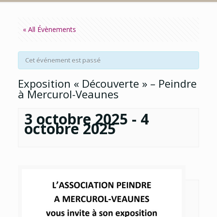
« All Évènements
Cet événement est passé
Exposition « Découverte » – Peindre
à Mercurol-Veaunes
3 octobre 2025
-
4
octobre 2025