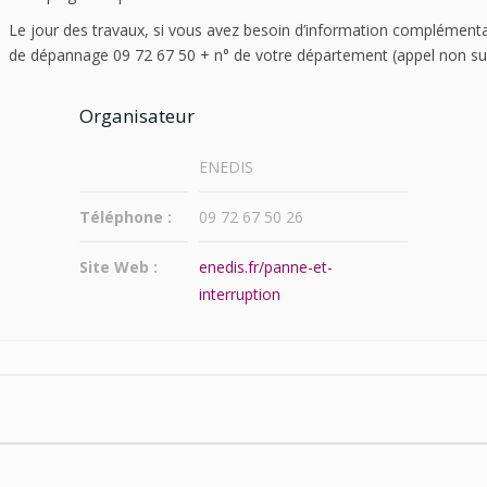
Le jour des travaux, si vous avez besoin d’information complément
de dépannage 09 72 67 50 + n° de votre département (appel non su
Organisateur
ENEDIS
Téléphone :
09 72 67 50 26
Site Web :
enedis.fr/panne-et-
interruption