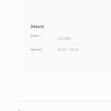
Détails
Date :
15 juillet
Heure :
8h30 - 10h30
«