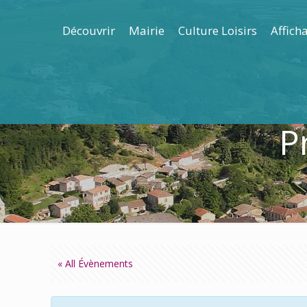
Découvrir
Mairie
Culture Loisirs
Affich
P
« All Évènements