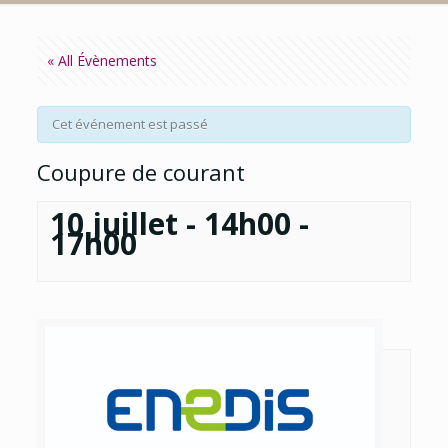
« All Évènements
Cet événement est passé
Coupure de courant
10 juillet - 14h00
-
17h00