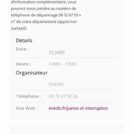
d’information complémentaire, vous
pourrez nous joindre au numéro de
téléphone de dépannage 09 72 67 50 +
n° de votre département (appel non
surtaxé).
Détails
Date :
10 juillet
Heure :
14h00 - 17h00
Organisateur
ENEDIS
Téléphone :
09 72 67 50 26
Site Web :
enedis.fr/panne-et-interruption