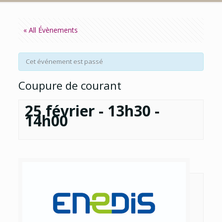
« All Évènements
Cet événement est passé
Coupure de courant
25 février - 13h30
-
14h00