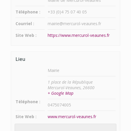
Mairie de Mercurol-Veaunes
Téléphone :
+33 (0)4 75 07 40 05
Courriel :
mairie@mercurol-veaunes.fr
Site Web :
https://www.mercurol-veaunes.fr
Lieu
Mairie
1 place de la République
Mercurol-Veaunes
,
26600
+ Google Map
Téléphone :
0475074005
Site Web :
www.mercurol-veaunes.fr