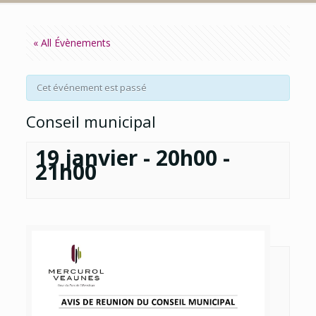
« All Évènements
Cet événement est passé
Conseil municipal
19 janvier - 20h00
-
21h00