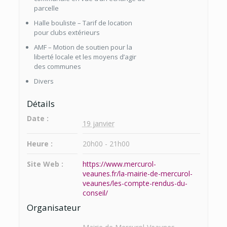
parcelle
Halle bouliste – Tarif de location
pour clubs extérieurs
AMF – Motion de soutien pour la
liberté locale et les moyens d’agir
des communes
Divers
Détails
Date :
19 janvier
Heure :
20h00 - 21h00
Site Web :
https://www.mercurol-
veaunes.fr/la-mairie-de-mercurol-
veaunes/les-compte-rendus-du-
conseil/
Organisateur