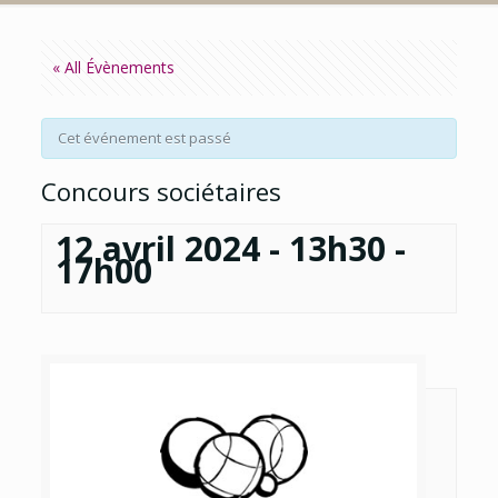
« All Évènements
Cet événement est passé
Concours sociétaires
12 avril 2024 - 13h30
-
17h00