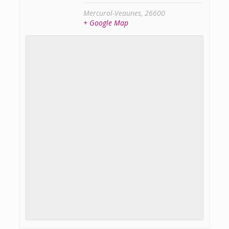
Mercurol-Veaunes
,
26600
+ Google Map