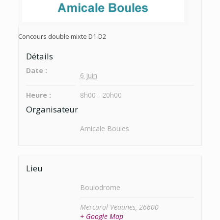
Concours double mixte D1-D2
Détails
Date :
6 juin
Heure :
8h00 - 20h00
Organisateur
Amicale Boules
Lieu
Boulodrome
Mercurol-Veaunes
,
26600
+ Google Map