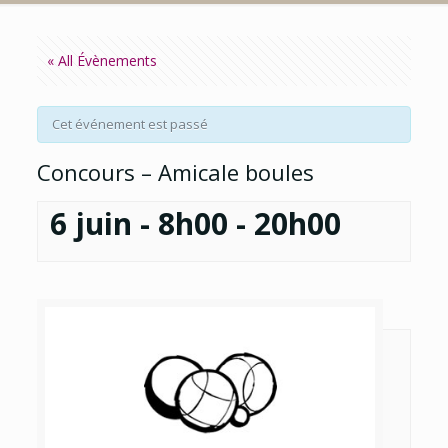
« All Évènements
Cet événement est passé
Concours – Amicale boules
6 juin - 8h00
-
20h00