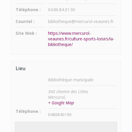
Téléphone :
04.86.84.01.90
Courriel :
bibliotheque@mercurol-veaunes.fr
Site Web :
https://www.mercurol-
veaunes.fr/culture-sports-loisirs/la-
bibliotheque/
Lieu
Bibliothèque municipale
360 chemin des Littes
Mercurol
,
+ Google Map
Téléphone :
0486840190