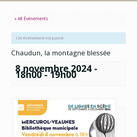
« All Évènements
Cet événement est passé
Chaudun, la montagne blessée
8 novembre 2024 -
18h00
-
19h00