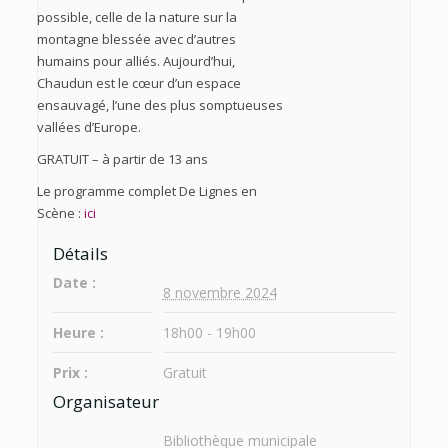
possible, celle de la nature sur la
montagne blessée avec d’autres
humains pour alliés. Aujourd’hui,
Chaudun est le cœur d’un espace
ensauvagé, l’une des plus somptueuses
vallées d’Europe.
GRATUIT – à partir de 13 ans
Le programme complet De Lignes en
Scène :
ici
Détails
Date :
8 novembre 2024
Heure :
18h00 - 19h00
Prix :
Gratuit
Organisateur
Bibliothèque municipale