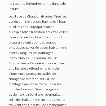
noirceur de l’effondrement, la danse de
la fuite…
Le village de Chaudun (Hautes-Alpes) est
vendu en 1895 par ses habitants à l’Etat.
Au fil des ans, surpopulation et
surexploitation transforment cette vallée
de montagne. La plupart des bois ont
disparu, ravagés par des coupes
excessives. La vallée et ses habitant-e-s
sont exsangues, les pâturages
inexploitables… Le journaliste Luc
Bronner mène l’enquête pour raconter
une histoire d’effondrements : celui
d’une micro-société incapable de
changer de direction, celui d’une
montagne qui cesse d’être une alliée
pour les humains. Son ouvrage est
également le récit d’une reconquête :
celle des habitant-e-s sur leurs vies qui
trouvent dans la fuite une émancipation