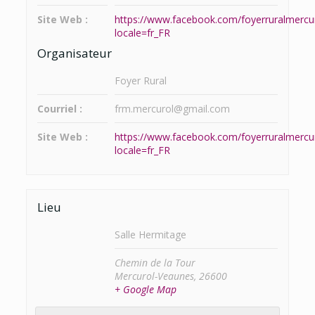
Site Web :
https://www.facebook.com/foyerruralmercu
locale=fr_FR
Organisateur
Foyer Rural
Courriel :
frm.mercurol@gmail.com
Site Web :
https://www.facebook.com/foyerruralmercu
locale=fr_FR
Lieu
Salle Hermitage
Chemin de la Tour
Mercurol-Veaunes
,
26600
+ Google Map