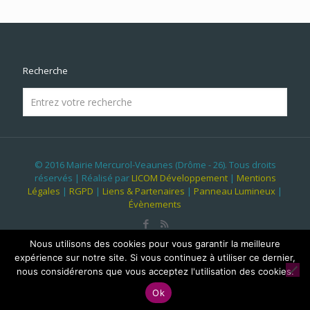
Recherche
© 2016 Mairie Mercurol-Veaunes (Drôme - 26). Tous droits
réservés | Réalisé par
LICOM Développement
|
Mentions
Légales
|
RGPD
|
Liens & Partenaires
|
Panneau Lumineux
|
Évènements
Nous utilisons des cookies pour vous garantir la meilleure
expérience sur notre site. Si vous continuez à utiliser ce dernier,
nous considérerons que vous acceptez l'utilisation des cookies.
Ok