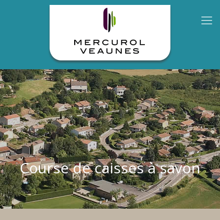
Course de caisses à savon