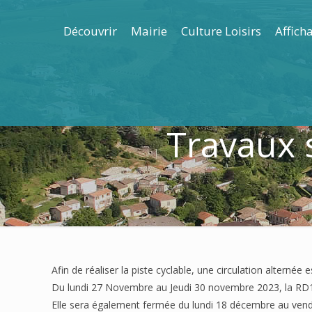
Découvrir
Mairie
Culture Loisirs
Affich
Travaux s
Afin de réaliser la piste cyclable, une circulation alterné
Du lundi 27 Novembre au Jeudi 30 novembre 2023, la R
Elle sera également fermée du lundi 18 décembre au ve