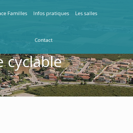
ce Familles
Infos pratiques
Les salles
Contact
e cyclable