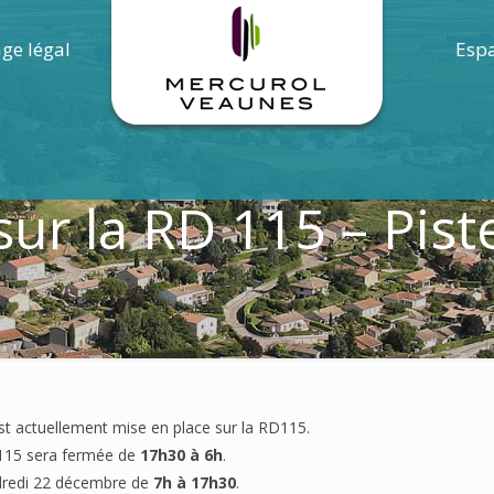
age légal
Espa
ur la RD 115 – Pist
e est actuellement mise en place sur la RD115.
D115 sera fermée de
17h30 à 6h
.
ndredi 22 décembre de
7h à 17h30
.