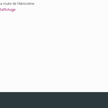
a route de l’Abricotine.
d’affichage