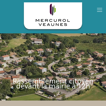
Rassemblement citoyen
devant la mairie à 12h