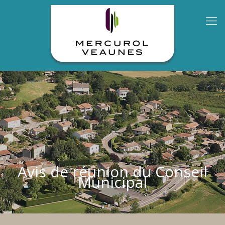
Avis de réunion du Conseil
Municipal