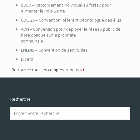
SDED – Raccordement individuel au forfait pour
alimenter le Pôle Santé
CDG 26 – Convention Réfèrent Déontologue des élus
ADN – Convention pour déployer le réseau public de
fibre optique sur la propriété
communale
ENEDIS – Convention de servitudes
Divers
Retrouvez tous les comptes-rendus
ici
Recherche