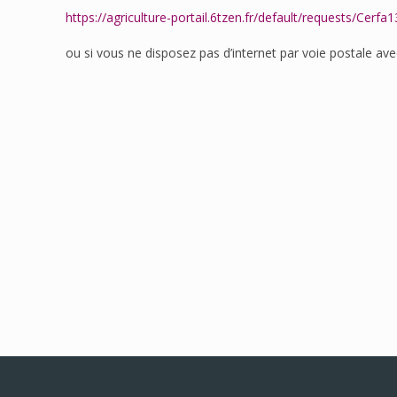
https://agriculture-portail.6tzen.fr/default/requests/Cerfa
ou si vous ne disposez pas d’internet par voie postale 