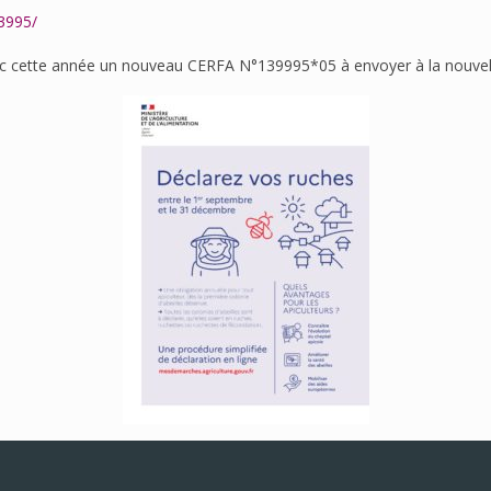
13995/
avec cette année un nouveau CERFA N°139995*05 à envoyer à la nouvel