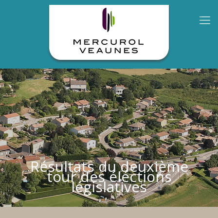
Résultats du deuxième
tour des éléctions
législatives