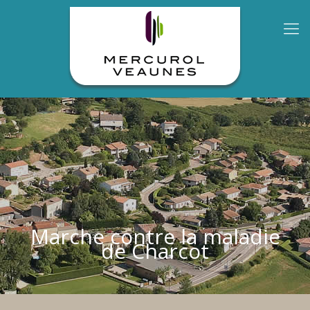
Marche contre la maladie
de Charcot