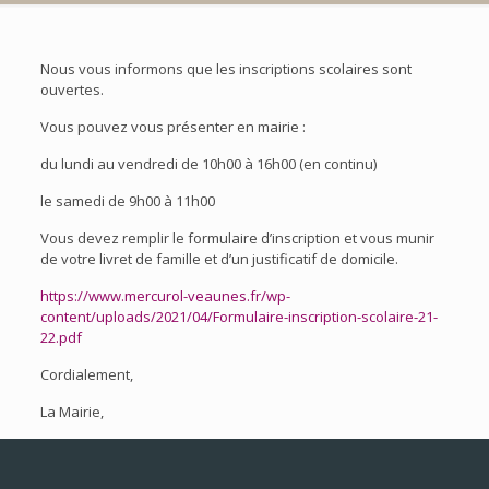
Nous vous informons que les inscriptions scolaires sont
ouvertes.
Vous pouvez vous présenter en mairie :
du lundi au vendredi de 10h00 à 16h00 (en continu)
le samedi de 9h00 à 11h00
Vous devez remplir le formulaire d’inscription et vous munir
de votre livret de famille et d’un justificatif de domicile.
https://www.mercurol-veaunes.fr/wp-
content/uploads/2021/04/Formulaire-inscription-scolaire-21-
22.pdf
Cordialement,
La Mairie,