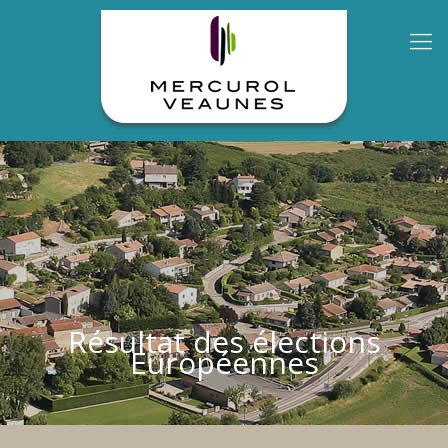
Résultat des élections
Européennes