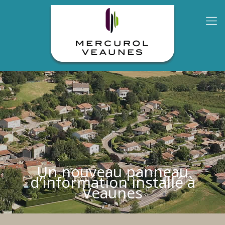
Un nouveau panneau
d’information installé à
Veaunes